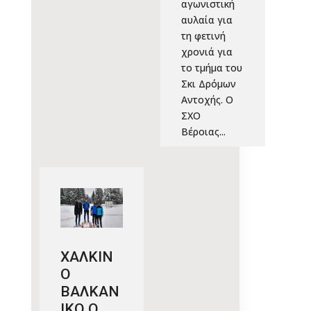
αγωνιστική
αυλαία για
τη φετινή
χρονιά για
το τμήμα του
Σκι Δρόμων
Αντοχής. Ο
ΣΧΟ
Βέροιας...
ΧΑΛΚΙΝ
Ο
ΒΑΛΚΑΝ
ΙΚΟ Ο