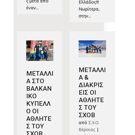
ς μετά από
Ελλάδος!!!
έναν...
Νωρίτερα,
στην...
ΜΕΤΑΛΛΙ
ΜΕΤΑΛΛΙ
Α &
Α ΣΤΟ
ΔΙΑΚΡΙΣ
ΒΑΛΚΑΝ
ΕΙΣ ΟΙ
ΙΚΟ
ΑΘΛΗΤΕ
ΚΥΠΕΛΛ
Σ ΤΟΥ
Ο ΟΙ
ΣΧΟΒ
ΑΘΛΗΤΕ
από
Σ.Χ.Ο.
Σ ΤΟΥ
Βέροιας
|
ΣΧΟΒ