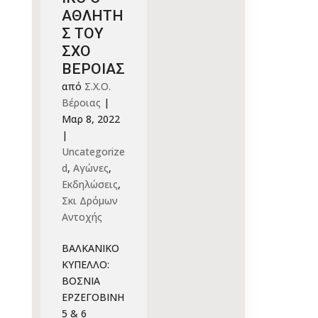
ΑΘΛΗΤΗ
Σ ΤΟΥ
ΣΧΟ
ΒΕΡΟΙΑΣ
από
Σ.Χ.Ο.
Βέροιας
|
Μαρ 8, 2022
|
Uncategorize
d
,
Αγώνες
,
Εκδηλώσεις
,
Σκι Δρόμων
Αντοχής
ΒΑΛΚΑΝΙΚΟ
ΚΥΠΕΛΛΟ:
ΒΟΣΝΙΑ
ΕΡΖΕΓΟΒΙΝΗ
5 & 6