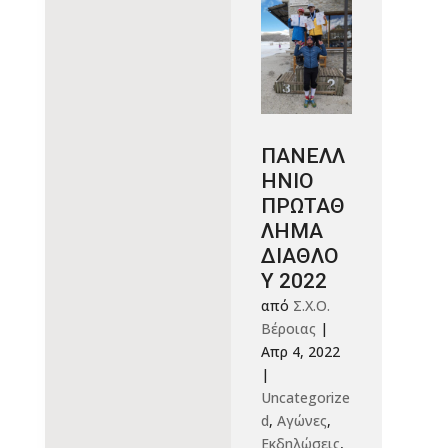
ΠΑΝΕΛΛ
ΗΝΙΟ
ΠΡΩΤΑΘ
ΛΗΜΑ
ΔΙΑΘΛΟ
Υ 2022
από
Σ.Χ.Ο.
Βέροιας
|
Απρ 4, 2022
|
Uncategorize
d
,
Αγώνες
,
Εκδηλώσεις
,