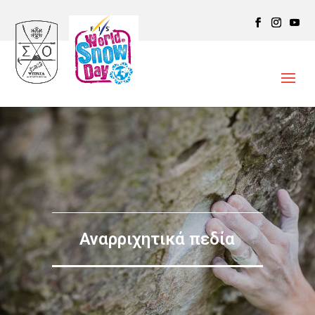
Αναρριχητικά πεδία