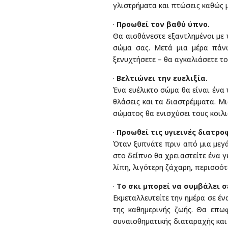
γλιστρήματα και πτώσεις καθώς 
·
Προωθεί τον βαθύ ύπνο.
Θα αισθάνεστε εξαντλημένοι με 
σώμα σας. Μετά μια μέρα πάνω
ξενυχτήσετε – θα αγκαλιάσετε τ
·
Βελτιώνει την ευελιξία.
Ένα ευέλικτο σώμα θα είναι ένα 
θλάσεις και τα διαστρέμματα. Μ
σώματος θα ενισχύσει τους κοιλι
·
Προωθεί τις υγιεινές διατρο
Όταν ξυπνάτε πριν από μια μεγά
στο δείπνο θα χρειαστείτε ένα γ
λίπη, λιγότερη ζάχαρη, περισσότ
·
Το σκι μπορεί να συμβάλει σ
Εκμεταλλευτείτε την ημέρα σε έ
της καθημερινής ζωής. Θα επω
συναισθηματικής διαταραχής και 