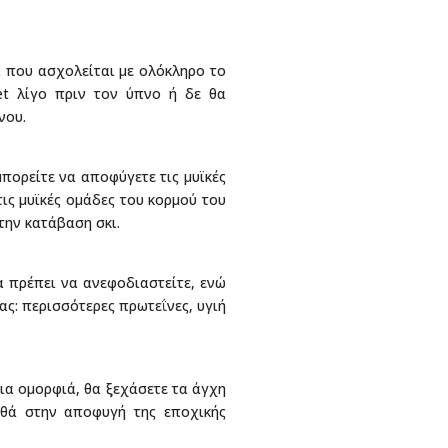
α που ασχολείται με ολόκληρο το
et λίγο πριν τον ύπνο ή δε θα
νου.
μπορείτε να αποφύγετε τις μυϊκές
ις μυϊκές ομάδες του κορμού του
την κατάβαση σκι.
α πρέπει να ανεφοδιαστείτε, ενώ
ας: περισσότερες πρωτεΐνες, υγιή
ια ομορφιά, θα ξεχάσετε τα άγχη
ηθά στην αποφυγή της εποχικής