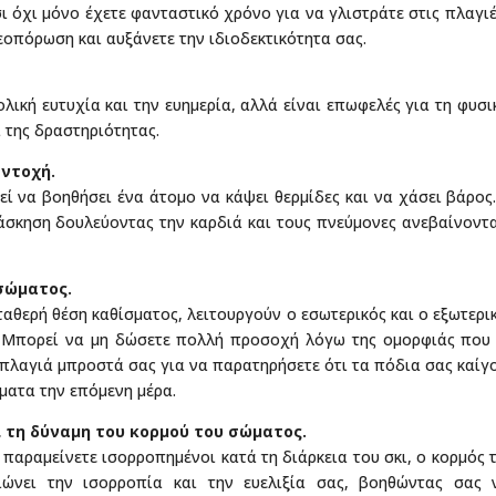
ι όχι μόνο έχετε φανταστικό χρόνο για να γλιστράτε στις πλαγι
εοπόρωση και αυξάνετε την ιδιοδεκτικότητα σας.
ολική ευτυχία και την ευημερία, αλλά είναι επωφελές για τη φυσι
 της δραστηριότητας.
αντοχή.
εί να βοηθήσει ένα άτομο να κάψει θερμίδες και να χάσει βάρος
άσκηση δουλεύοντας την καρδιά και τους πνεύμονες ανεβαίνοντ
 σώματος.
σταθερή θέση καθίσματος, λειτουργούν ο εσωτερικός και ο εξωτερι
ι. Μπορεί να μη δώσετε πολλή προσοχή λόγω της ομορφιάς που
 πλαγιά μπροστά σας για να παρατηρήσετε ότι τα πόδια σας καίγ
ματα την επόμενη μέρα.
ι τη δύναμη του κορμού του σώματος.
παραμείνετε ισορροπημένοι κατά τη διάρκεια του σκι, ο κορμός 
τιώνει την ισορροπία και την ευελιξία σας, βοηθώντας σας