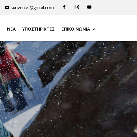
sxoverias@gmail.com
ΝΕΑ
ΥΠΟΣΤΗΡΙΚΤΈΣ
ΕΠΙΚΟΙΝΩΝΙΑ