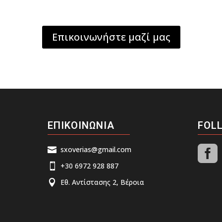
Επικοινωνήστε μαζί μας
ΕΠΙΚΟΙΝΩΝΙΑ
FOL

sxoverias@gmail.com

+30 6972 928 887

Εθ. Αντίστασης 2, Βέροια
