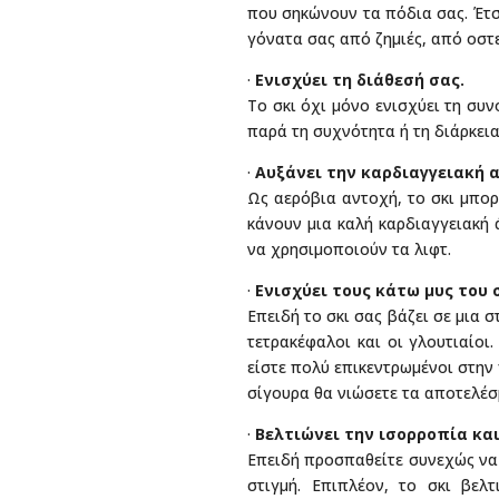
που σηκώνουν τα πόδια σας. Έτσ
γόνατα σας από ζημιές, από οστ
·
Ενισχύει τη διάθεσή σας.
Το σκι όχι μόνο ενισχύει τη συν
παρά τη συχνότητα ή τη διάρκεια
·
Αυξάνει την καρδιαγγειακή 
Ως αερόβια αντοχή, το σκι μπορ
κάνουν μια καλή καρδιαγγειακή 
να χρησιμοποιούν τα λιφτ.
·
Ενισχύει τους κάτω μυς του
Επειδή το σκι σας βάζει σε μια 
τετρακέφαλοι και οι γλουτιαίο
είστε πολύ επικεντρωμένοι στην
σίγουρα θα νιώσετε τα αποτελέσ
·
Βελτιώνει την ισορροπία κα
Επειδή προσπαθείτε συνεχώς να 
στιγμή. Επιπλέον, το σκι βελ