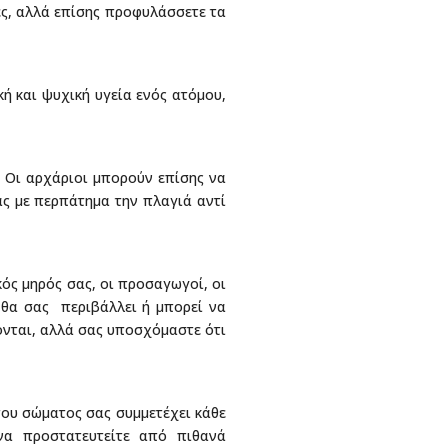
ές, αλλά επίσης προφυλάσσετε τα
κή και ψυχική υγεία ενός ατόμου,
. Οι αρχάριοι μπορούν επίσης να
ας με περπάτημα την πλαγιά αντί
κός μηρός σας, οι προσαγωγοί, οι
 θα σας περιβάλλει ή μπορεί να
ονται, αλλά σας υποσχόμαστε ότι
του σώματος σας συμμετέχει κάθε
 να προστατευτείτε από πιθανά