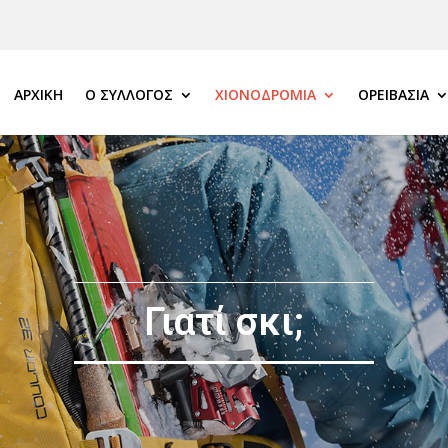
ΑΡΧΙΚΗ
Ο ΣΎΛΛΟΓΟΣ
ΧΙΟΝΟΔΡΟΜΊΑ
ΟΡΕΙΒΑΣΊΑ
Γιατί σκι;