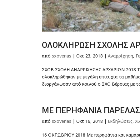
ΟΛΟΚΛΗΡΩΣΗ ΣΧΟΛΗΣ ΑΡ
από
sxoverias
|
Οκτ 23, 2018
|
Αναρρίχηση
,
Γ
ΣΧΟΒ ΣΧΟΛΗ ΑΝΑΡΡΙΧΗΣΗΣ ΑΡΧΑΡΙΩΝ 2018 Το 
ολοκληρώθηκαν με μεγάλη επιτυχία τα μαθήμ
διοργάνωσαν από κοινού ο ΣΧΟ Βέροιας με το
ΜΕ ΠΕΡΗΦΑΝΙΑ ΠΑΡΕΛΑΣΕ
από
sxoverias
|
Οκτ 16, 2018
|
Εκδηλώσεις
,
Χ
16 ΟΚΤΩΒΡΙΟΥ 2018 Με περηφάνια και καμάρι 