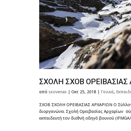
ΣΧΟΛΗ ΣΧΟΒ ΟΡΕΙΒΑΣΙΑΣ
από
sxoverias
|
Οκτ 25, 2018
|
Γενικά
,
Εκπαιδ
ΣΧΟΒ ΣΧΟΛΗ ΟΡΕΙΒΑΣΙΑΣ ΑΡΧΑΡΙΩΝ Ο Σύλλογο
διοργανώνει Σχολή Ορειβασίας Αρχαρίων σύμ
εκπαιδευτή τον διεθνή οδηγό βουνού (IFMGA