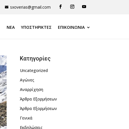
sxoverias@gmail.com
ΝΕΑ
ΥΠΟΣΤΗΡΙΚΤΈΣ
ΕΠΙΚΟΙΝΩΝΙΑ
Kατηγορίες
Uncategorized
Αγώνες
Αναρρίχηση
Άρθρα Εξορμήσεων
Άρθρα Εξορμήσεων
Γενικά
Εκδηλώσεις