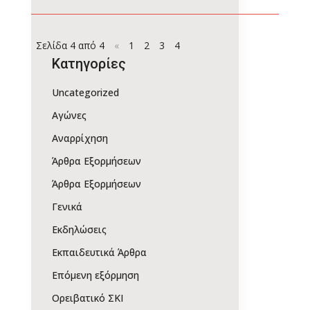
Σελίδα 4 από 4
«
1
2
3
4
Kατηγορίες
Uncategorized
Αγώνες
Αναρρίχηση
Άρθρα Εξορμήσεων
Άρθρα Εξορμήσεων
Γενικά
Εκδηλώσεις
Εκπαιδευτικά Άρθρα
Επόμενη εξόρμηση
Ορειβατικό ΣΚΙ