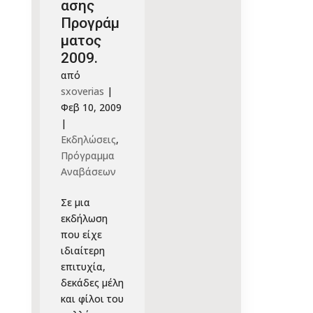
ασης
Προγράμ
ματος
2009.
από
sxoverias
|
Φεβ 10, 2009
|
Εκδηλώσεις
,
Πρόγραμμα
Αναβάσεων
Σε μια
εκδήλωση
που είχε
ιδιαίτερη
επιτυχία,
δεκάδες μέλη
και φίλοι του