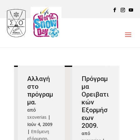
Αλλαγή
Πρόγραμ
στο
μα
πρόγραμ
Ορειβατι
μα.
κών
Εξορμήσ
από
sxoverias
|
εων
Ιούν 4, 2009
2009.
|
Επόμενη
από
εξόρμηση
,