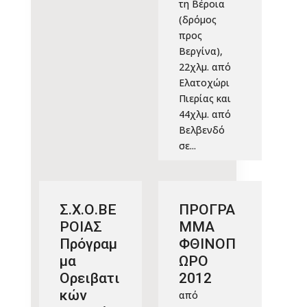
τη Βέροια
(δρόμος
προς
Βεργίνα),
22χλμ. από
Ελατοχώρι
Πιερίας και
44χλμ. από
Βελβενδό
σε...
Σ.Χ.Ο.ΒΕ
ΠΡΟΓΡΑ
ΡΟΙΑΣ
ΜΜΑ
Πρόγραμ
ΦΘΙΝΟΠ
μα
ΩΡΟ
Ορειβατι
2012
κών
από