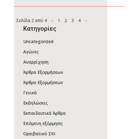
Σελίδα 2 από 4
«
1
2
3
4
»
Kατηγορίες
Uncategorized
Αγώνες
Αναρρίχηση
Άρθρα Εξορμήσεων
Άρθρα Εξορμήσεων
Γενικά
Εκδηλώσεις
Εκπαιδευτικά Άρθρα
Επόμενη εξόρμηση
Ορειβατικό ΣΚΙ