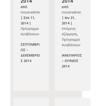
2014
2014
από
από
moseradmin
moseradmin
|
Σεπ 11,
|
Ιαν 31,
2014
|
2014
|
Πρόγραμμα
Επόμενη
Αναβάσεων
εξόρμηση
,
Πρόγραμμα
ΣΕΠΤΕΜΒΡΙ
Αναβάσεων
ΟΣ –
ΔΕΚΕΜΒΡΙΟ
ΙΑΝΟΥΑΡΙΟΣ
Σ 2014
– ΙΟΥΝΙΟΣ
2014