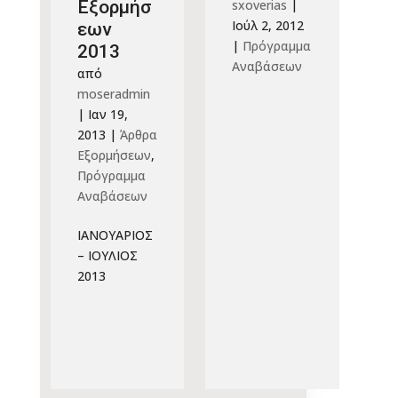
Εξορμήσ
sxoverias
|
Ιούλ 2, 2012
εων
|
Πρόγραμμα
2013
Αναβάσεων
από
moseradmin
|
Ιαν 19,
2013
|
Άρθρα
Εξορμήσεων
,
Πρόγραμμα
Αναβάσεων
ΙΑΝΟΥΑΡΙΟΣ
– ΙΟΥΛΙΟΣ
2013