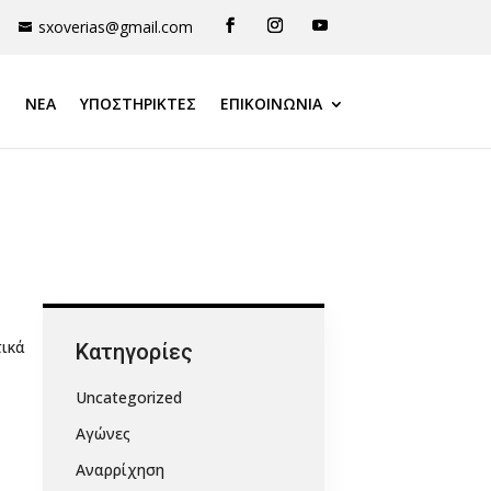
sxoverias@gmail.com
ΝΕΑ
ΥΠΟΣΤΗΡΙΚΤΈΣ
ΕΠΙΚΟΙΝΩΝΙΑ
τικά
Kατηγορίες
Uncategorized
Αγώνες
Αναρρίχηση