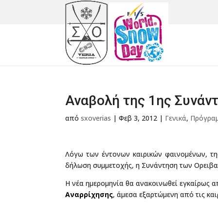
Αναβολή της 1ης Συνάν
από
sxoverias
|
Φεβ 3, 2012
|
Γενικά
,
Πρόγρα
Λόγω των έντονων καιρικών φαινομένων, της
δήλωση συμμετοχής, η Συνάντηση των Ορειβ
Η νέα ημερομηνία θα ανακοινωθεί εγκαίρως 
Αναρρίχησης
, άμεσα εξαρτώμενη από τις και