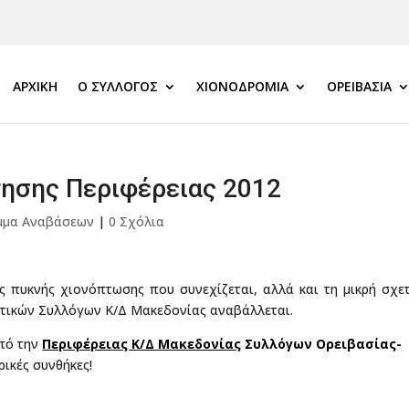
ΑΡΧΙΚΗ
Ο ΣΎΛΛΟΓΟΣ
ΧΙΟΝΟΔΡΟΜΊΑ
ΟΡΕΙΒΑΣΊΑ
τησης Περιφέρειας 2012
μμα Αναβάσεων
|
0 Σχόλια
 πυκνής χιονόπτωσης που συνεχίζεται, αλλά και τη μικρή σχε
ατικών Συλλόγων Κ/Δ Μακεδονίας αναβάλλεται.
από την
Περιφέρειας Κ/Δ Μακεδονίας
Συλλόγων Ορειβασίας-
ρικές συνθήκες!