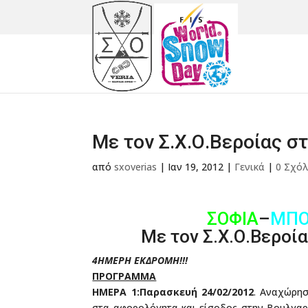
Με τον Σ.Χ.Ο.Βεροίας σ
από
sxoverias
|
Ιαν 19, 2012
|
Γενικά
|
0 Σχόλ
ΣΟΦΙΑ
–
ΜΠΟ
Με τον Σ.Χ.Ο.Βεροί
4ΗΜΕΡΗ ΕΚΔΡΟΜΗ!!!
ΠΡΟΓΡΑΜΜΑ
ΗΜΕΡΑ 1:Παρασκευή 24/02/2012
. Αναχώρησ
στα αφορολόγητα και είσοδος στην Βουλγαρί