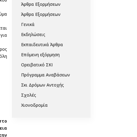
Άρθρα Εξορμήσεων
ύμα
Άρθρα Εξορμήσεων
Γενικά
εται
Εκδηλώσεις
 για
Εκπαιδευτικά Άρθρα
ερος
Επόμενη εξόρμηση
πόλη
Ορειβατικό ΣΚΙ
Πρόγραμμα Αναβάσεων
Σκι Δρόμων Αντοχής
Σχολές
Χιονοδρομία
στο
εια
την