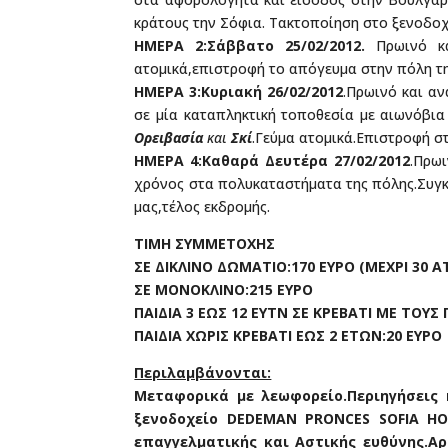
κράτους την Σόφια. Τακτοποίηση στο ξενοδοχ
ΗΜΕΡΑ 2:Σάββατο 25/02/2012.
Πρωινό κα
ατομικά,επιστροφή το απόγευμα στην πόλη τη
ΗΜΕΡΑ 3:Κυριακή 26/02/2012
.Πρωινό και α
σε μία καταπληκτική τοποθεσία με αιωνόβια 
Ορειβασία
και
Σκί
.Γεύμα ατομικά.Επιστροφή σ
ΗΜΕΡΑ 4:Καθαρά Δευτέρα 27/02/2012
.Πρω
χρόνος στα πολυκαταστήματα της πόλης.Συγκ
μας,τέλος εκδρομής.
ΤΙΜΗ ΣΥΜΜΕΤΟΧΗΣ
ΣΕ ΔΙΚΛΙΝΟ ΔΩΜΑΤΙΟ:170 ΕΥΡΟ (ΜΕΧΡΙ 30 
ΣΕ ΜΟΝΟΚΛΙΝΟ:215 ΕΥΡΟ
ΠΑΙΔΙΑ 3 ΕΩΣ 12 ΕΥΤΝ ΣΕ ΚΡΕΒΑΤΙ ΜΕ ΤΟΥΣ 
ΠΑΙΔΙΑ ΧΩΡΙΣ ΚΡΕΒΑΤΙ ΕΩΣ 2 ΕΤΩΝ:20 ΕΥΡΟ
Περιλαμβάνονται:
Μεταφορικά με λεωφορείο.Περιηγήσεις 
ξενοδοχείο DEDEMAN PRONCES SOFIA HO
επαγγελματικής και Αστικής ευθύνης.Α