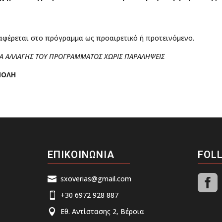
αφέρεται στο πρόγραμμα ως προαιρετικό ή προτεινόμενο.
ΜΑ ΑΛΛΑΓΗΣ ΤΟΥ ΠΡΟΓΡΑΜΜΑΤΟΣ ΧΩΡΙΣ ΠΑΡΑΛΗΨΕΙΣ
ΠΟΛΗ
ΕΠΙΚΟΙΝΩΝΙΑ
FOL

sxoverias@gmail.com

+30 6972 928 887

Εθ. Αντίστασης 2, Βέροια
