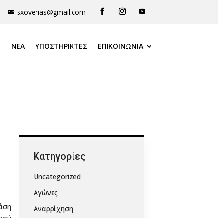
sxoverias@gmail.com
ΝΕΑ
ΥΠΟΣΤΗΡΙΚΤΈΣ
ΕΠΙΚΟΙΝΩΝΙΑ
Kατηγορίες
Uncategorized
Αγώνες
τάση
Αναρρίχηση
ικού