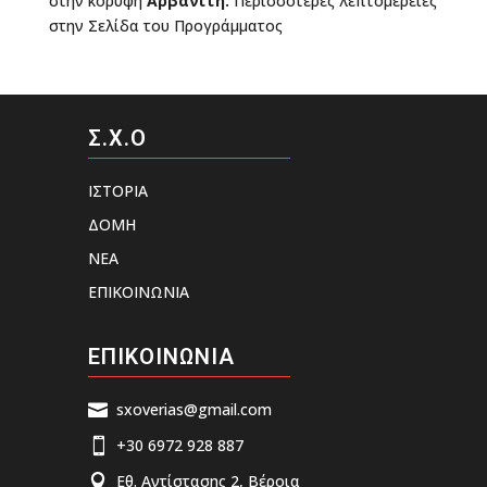
στην κορυφή
Αρβανίτη
.
Περισσότερες λεπτομέρειες
στην Σελίδα του Προγράμματος
Σ.Χ.Ο
ΙΣΤΟΡΙΑ
ΔΟΜΗ
ΝΕΑ
ΕΠΙΚΟΙΝΩΝΙΑ
ΕΠΙΚΟΙΝΩΝΙΑ
sxoverias@gmail.com

+30 6972 928 887

Εθ. Αντίστασης 2, Βέροια
