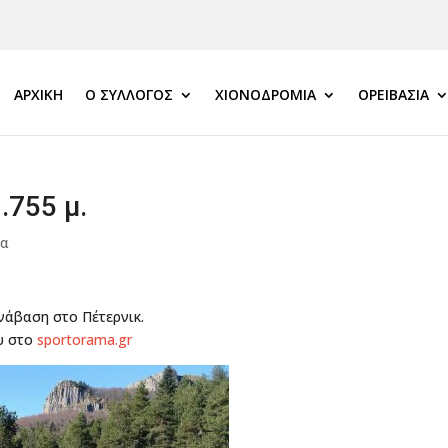
ΑΡΧΙΚΗ
Ο ΣΎΛΛΟΓΟΣ
ΧΙΟΝΟΔΡΟΜΊΑ
ΟΡΕΙΒΑΣΊΑ
.755 μ.
ια
ανάβαση στο Πέτερνικ.
υ στο
sportorama.gr