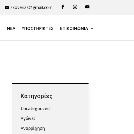
sxoverias@gmail.com
ΝΕΑ
ΥΠΟΣΤΗΡΙΚΤΈΣ
ΕΠΙΚΟΙΝΩΝΙΑ
Kατηγορίες
Uncategorized
Αγώνες
Αναρρίχηση