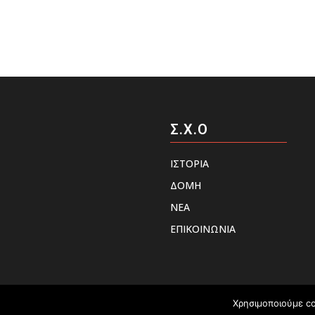
Σ.Χ.Ο
ΙΣΤΟΡΙΑ
ΔΟΜΗ
ΝΕΑ
ΕΠΙΚΟΙΝΩΝΙΑ
Χρησιμοποιούμε co
Σύλλογος Χιονοδρόμων - Ορειβατών Βέροιας