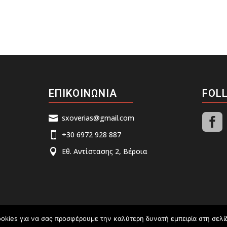
ΕΠΙΚΟΙΝΩΝΙΑ
FOL

sxoverias@gmail.com

+30 6972 928 887

Εθ. Αντίστασης 2, Βέροια

okies για να σας προσφέρουμε την καλύτερη δυνατή εμπειρία στη σελί
 © 2026