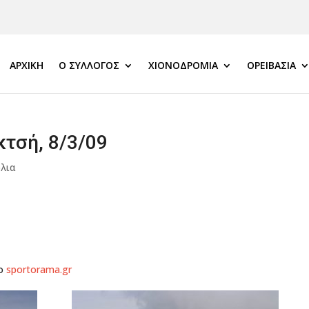
ΑΡΧΙΚΗ
Ο ΣΎΛΛΟΓΟΣ
ΧΙΟΝΟΔΡΟΜΊΑ
ΟΡΕΙΒΑΣΊΑ
τσή, 8/3/09
όλια
το
sportorama.gr