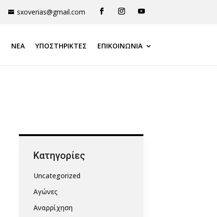
sxoverias@gmail.com
ΝΕΑ
ΥΠΟΣΤΗΡΙΚΤΈΣ
ΕΠΙΚΟΙΝΩΝΙΑ
Kατηγορίες
Uncategorized
Αγώνες
Αναρρίχηση