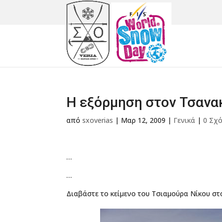
Η εξόρμηση στον Τσανακ
από
sxoverias
|
Μαρ 12, 2009
|
Γενικά
|
0 Σχ
…
…
Διαβάστε το κείμενο του Τσιαμούρα Νίκου σ