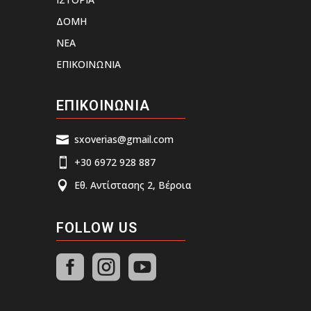
ΔΟΜΗ
ΝΕΑ
ΕΠΙΚΟΙΝΩΝΙΑ
ΕΠΙΚΟΙΝΩΝΙΑ
sxoverias@gmail.com

+30 6972 928 887

Εθ. Αντίστασης 2, Βέροια

FOLLOW US


