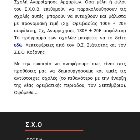
Σχολή Αναρρίχησης Αρχαρίων. Όσα μέλη ή φίλοι
του Σ.Χ.Ο.Β. επιθυμούν να παρακολουθήσουν τις
σχολές αυτές, μπορούν να ενταχθούν και μάλιστα
με προνομιακή τιμή (Σχ. Ορειβασίας 100Ε + 20Ε
ασφάλιση, Σχ, Αναρρίχησης 180Ε + 20Ε ασφάλιση)
Το πρόγραμμα των σχολών μπορείτε να το δείτε
εδώ
. Λεπτομέρειες από τον Ο.Σ. Σιάτιστας και τον
Σ.Ε.Ο. Κοζάνης.
Με την ευκαιρία να αναφέρουμε πως είναι στις
προθέσεις μας να δημιουργήσουμε και εμείς τις
αντίστοιχες σχολές (το πιθανότερο με την έναρξη
της νέας ορειβατικής περιόδου, τον Σεπτέμβριο).
Οψόμεθα …
Σ.Χ.Ο
ΙΣΤΟΡΙΑ