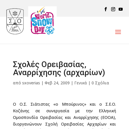
Σχολές Ορειβασίας,
Αναρρίχησης (αρχαρίων)
από
sxoverias
|
Φεβ 24, 2009
|
Γενικά
|
0 Σχόλια
Ο Ο.Σ. Σιάτιστας «ο Μπούρινος» και ο Σ.Ε.Ο.
Κοζάνης σε συνεργασία με την Ελληνική
Ομοσπονδία Ορειβασίας και Αναρρίχησης (ΕΟΟΑ),
διοργανώνουν Σχολή Ορειβασίας Αρχαρίων και