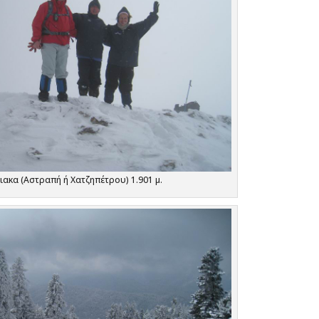
ακα (Αστραπή ή Χατζηπέτρου) 1.901 μ.