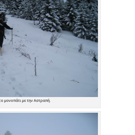
το μονοπάτι με την Αστραπή.