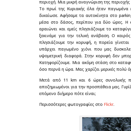
περιοχή. Μια μικρή αναγνώριση της περιοχής 
Το πρωί της Κυριακής όλα ήταν παγωμένα (-
δικαίωσε. Αφήσαμε τα αυτοκίνητα στο parki
μέσα στο δάσος, περίπου για δύο ώρες. Η
αραιώνει και εμείς πλησιάζουμε το καταφύγι
ξεκινάμε για την τελική ανάβαση. Ο καιρό
πλησιάζουμε την κορυφή, η πορεία γίνεται
υπάρχει παγωμένο χιόνι που μας δυσκολεύ
υψομετρική διαφορά. Στην κορυφή δεν μπο
Κατηφορίζουμε. Μια ακόμη στάση στο καταφύγ
όσο περνά η ώρα. Μας χαρίζει μερικές πολύ ό
Μετά από 11 km και 6 ώρες συνολικής πο
αποζημιωμένοι για την προσπάθεια μας. Γυρί
επόμενο διήμερο πότε είναι;
Περισσότερες φωτογραφίες στο
Flickr
.