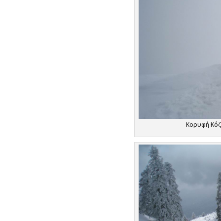
Κορυφή Κόζι