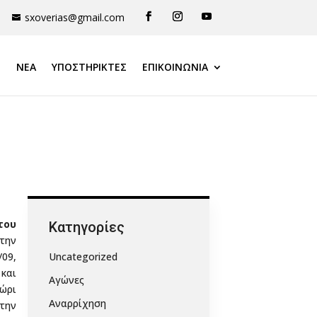
sxoverias@gmail.com
ΝΕΑ
ΥΠΟΣΤΗΡΙΚΤΈΣ
ΕΠΙΚΟΙΝΩΝΙΑ
του
Kατηγορίες
 την
09,
Uncategorized
 και
Αγώνες
ώρι
Αναρρίχηση
την