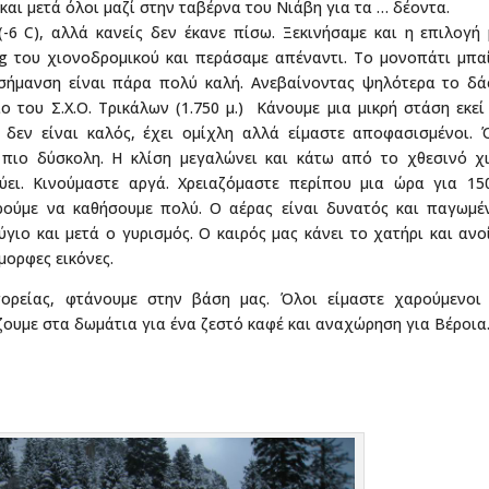
και μετά όλοι μαζί στην ταβέρνα του Νιάβη για τα … δέοντα.
6 C), αλλά κανείς δεν έκανε πίσω. Ξεκινήσαμε και η επιλογή
ng του χιονοδρομικού και περάσαμε απέναντι. Το μονοπάτι μπα
 σήμανση είναι πάρα πολύ καλή. Ανεβαίνοντας ψηλότερα το δά
ο του Σ.Χ.Ο. Τρικάλων (1.750 μ.) Κάνουμε μια μικρή στάση εκεί
ς δεν είναι καλός, έχει ομίχλη αλλά είμαστε αποφασισμένοι.
 πιο δύσκολη. Η κλίση μεγαλώνει και κάτω από το χθεσινό χι
ει. Κινούμαστε αργά. Χρειαζόμαστε περίπου μια ώρα για 150
ρούμε να καθήσουμε πολύ. Ο αέρας είναι δυνατός και παγωμέν
ιο και μετά ο γυρισμός. Ο καιρός μας κάνει το χατήρι και ανο
μορφες εικόνες.
ρείας, φτάνουμε στην βάση μας. Όλοι είμαστε χαρούμενοι 
ζουμε στα δωμάτια για ένα ζεστό καφέ και αναχώρηση για Βέροια