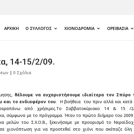
ΑΡΧΙΚΗ
Ο ΣΎΛΛΟΓΟΣ
ΧΙΟΝΟΔΡΟΜΊΑ
ΟΡΕΙΒΑΣΊΑ
α, 14-15/2/09.
σεων
|
0 Σχόλια
ρμησης,
θέλουμε να ευχαριστήσουμε ιδιαίτερα τον Σπύρο 
υ και το ενδιαφέρον του
. Η βοήθεια του πριν αλλά και κατά
παραπάνω από χρήσιμες.
Το Σαββατοκύριακο 14 & 15 /2/
α, σύμφωνα με το πρόγραμμα. Ήταν το πρώτο διήμερο του 2009
 μελών του Σ.Χ.Ο.Β., ξεκινήσαμε με προορισμό το Νεραϊδοχ
σε χιονόπτωση για να προστεθεί στο χιόνι που σκέπαζε όλη 