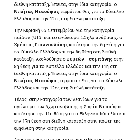
διεθνή κατάταξη. Έπειτα, στην ίδια κατηγορία, ο
Νικήτας Νταούφας
τερμάτισε 9ος για το Κύπελλο
Ελλάδος και την 12ος στη διεθνή κατάταξη.
Την Κυριακή 05 Σεπτεμβρίου για την κατηγορία
παίδων (U15) και το αγώνισμα 2,5χλμ ανάβασης, o
Χρήστος Γιαννουλάκης
κατέκτησε την 6η θέση για
το Κύπελλο Ελλάδος και την 8η θέση στη διεθνή
κατάταξη. Ακολούθησε ο
Συμεών Τσομπάνης
στην
8η θέση για το Κύπελλο Ελλάδος και την 11η στη
διεθνή κατάταξη. Έπειτα, στην ίδια κατηγορία, ο
Νικήτας Νταούφα
ς τερμάτισε 9ος για το Κύπελλο
Ελλάδος και την 12ος στη διεθνή κατάταξη.
Τέλος, στην κατηγορία των νεανίδων για το
αγώνισμα των 5χλμ ανάβασης η
Σοφία Νταούφα
κατέκτησε την 11η θέση για το Ελληνικό Κύπελλο και
την 17η θέση στη διεθνή κατάταξη στην πρώτη της
εμφάνιση στην κατηγορία.
Ανανεώνουμε το αγωνιστικό ραντεβού μας για τον