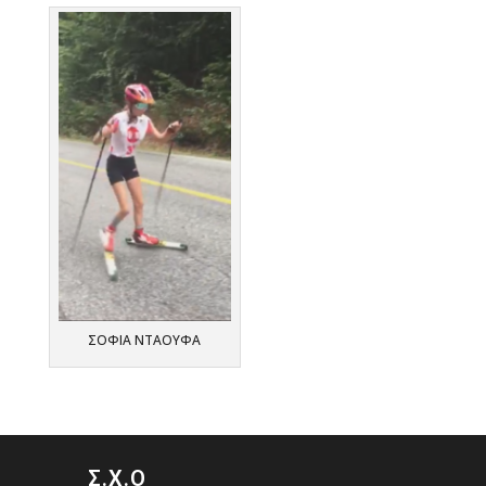
ΣΟΦΙΑ ΝΤΑΟΥΦΑ
Σ.Χ.Ο