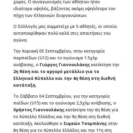
χώρες. Ο συναγωνισμός των αθλητών ήταν
ιδιαίτερα υψηλός, βάζοντας ακόμη υψηλότερα τον
πήχη των Ελληνικών διοργανώσεων.
Ο Σύλλογός μας συμμετείχε με 5 αθλητές, οι οποίοι
ανταποκρίθηκαν πολύ καλά στις απαιτήσεις του
αγώνα.
Την Κυριακή 05 Σεπτεμβρίου, στην κατηγορία
παμπαίδων (U12) και το αγώνισμα 1.5χλμ
ανάβασης, ο
Γιώργος Γιαννουλάκης
κατέκτησε την
2η θέση και το αργυρό μετάλλιο για το
Ελληνικό Κύπελλο
και την 4η θέση στη διεθνή
κατάταξη.
Το Σάββατο 04 Σεπτεμβρίου, για την κατηγορία
παίδων (U15) και το αγώνισμα 2,5χλμ ανάβασης, o
Χρήστος Γιαννουλάκης
κατέκτησε την 6η θέση για
το Κύπελλο Ελλάδος και την 9η θέση στη διεθνή
κατάταξη. Ακολούθησε ο
Συμεών Τσομπάνης
στην
8η θέση για το Κύπελλο Ελλάδος και την 11η στη