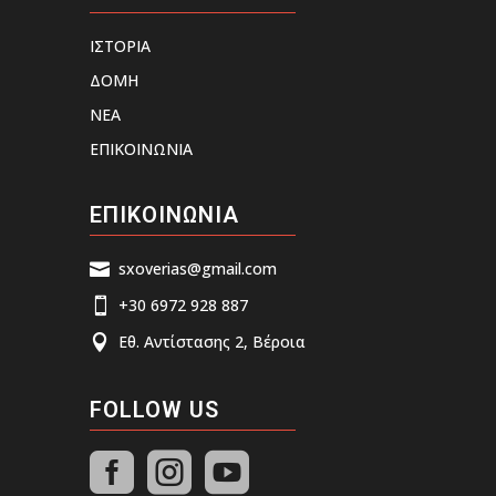
ΙΣΤΟΡΙΑ
ΔΟΜΗ
ΝΕΑ
ΕΠΙΚΟΙΝΩΝΙΑ
ΕΠΙΚΟΙΝΩΝΙΑ
sxoverias@gmail.com

+30 6972 928 887

Εθ. Αντίστασης 2, Βέροια

FOLLOW US


