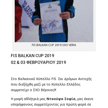
FIS BALKAN CUP 2019 SXO VERIA
FIS BALKAN CUP 2019
02 & 03 ΦΕΒΡΟΥΑΡΙΟΥ 2019
Στο Βαλκανικό Κύπελλο FIS Σκι Δρόμων Αντοχής
που διεξήχθη μαζί με το Κύπελλο Ελλάδος
συμμετείχε ο ΣΧΟ Βέροιας!!!
Η μικρή αθλήτριά μας
Νταούφα Σοφία,
μας έκανε
υπερήφανους συμμετέχοντας για πρώτη φορά σε