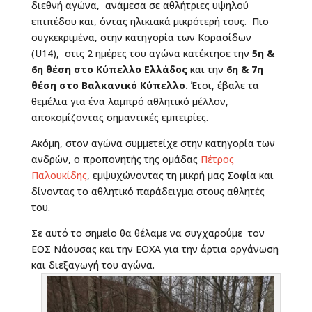
διεθνή αγώνα, ανάμεσα σε αθλήτριες υψηλού
επιπέδου και, όντας ηλικιακά μικρότερή τους. Πιο
συγκεκριμένα, στην κατηγορία των Κορασίδων
(U14), στις 2 ημέρες του αγώνα κατέκτησε την
5η &
6η θέση στο Κύπελλο Ελλάδος
και την
6η & 7η
θέση στο Βαλκανικό Κύπελλο.
Έτσι, έβαλε τα
θεμέλια για ένα λαμπρό αθλητικό μέλλον,
αποκομίζοντας σημαντικές εμπειρίες.
Ακόμη, στον αγώνα συμμετείχε στην κατηγορία των
ανδρών, ο προπονητής της ομάδας
Πέτρος
Παλουκίδης
, εμψυχώνοντας τη μικρή μας Σοφία και
δίνοντας το αθλητικό παράδειγμα στους αθλητές
του.
Σε αυτό το σημείο θα θέλαμε να συγχαρούμε τον
ΕΟΣ Νάουσας και την ΕΟΧΑ για την άρτια οργάνωση
και διεξαγωγή του αγώνα.