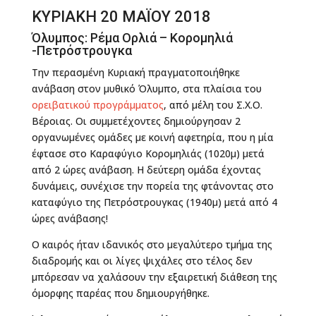
ΚΥΡΙΑΚΗ 20 ΜΑΪΟΥ 2018
Όλυμπος: Ρέμα Ορλιά – Κορομηλιά
-Πετρόστρουγκα
Την περασμένη Κυριακή πραγματοποιήθηκε
ανάβαση στον μυθικό Όλυμπο, στα πλαίσια του
ορειβατικού προγράμματος
, από μέλη του Σ.Χ.Ο.
Βέροιας. Οι συμμετέχοντες δημιούργησαν 2
οργανωμένες ομάδες με κοινή αφετηρία, που η μία
έφτασε στο Καραφύγιο Κορομηλιάς (1020μ) μετά
από 2 ώρες ανάβαση. Η δεύτερη ομάδα έχοντας
δυνάμεις, συνέχισε την πορεία της φτάνοντας στο
καταφύγιο της Πετρόστρουγκας (1940μ) μετά από 4
ώρες ανάβασης!
Ο καιρός ήταν ιδανικός στο μεγαλύτερο τμήμα της
διαδρομής και οι λίγες ψιχάλες στο τέλος δεν
μπόρεσαν να χαλάσουν την εξαιρετική διάθεση της
όμορφης παρέας που δημιουργήθηκε.