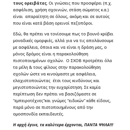
τους ορειβάτες
. Οι γνώσεις που προσφέρει (π.χ.
ασφάλιση, χρήση σχοινιών, στάση σώματος κ.α.)
είναι απαραίτητη σε όλους, ακόμη και σε αυτούς
που είναι κατά βάση ορεινοί πεζοπόροι.
Εδώ, θα πρέπει να τονίσουμε πως το βουνό κρύβει
μοναδικές ομορφιές, αλλά για να τις απολάυσουμε
με ασφάλεια, όποια και να είναι η δράση μας, ο
μόνος δρόμος είναι η παρακολούθηση
πιστοποιημένων σχολών. Ο ΣΧΟΒ προτρέπει όλα
τα μέλη & τους φίλους στην παρακολούθηση
σχολών ώστε να κινούμαστε με ασφάλεια,
ελαχιστοποιώντας έτσι τους κινδύνους και
μεγιστοποιώντας την ευχαρίστηση. Σε καμία
περίπτωση δεν πρέπει να βασιζόμαστε σε
“εμπειροτέχνες”και γνώμες “ειδικών” κάθε είδους,
παρά μόνο σε πιστοποιημένους από την
ομοσπονδία εκπαιδευτές.
Η αρχή έγινε, τα καλύτερα έρχονται, ΠΑΝΤΑ ΨΗΛΑ!!!