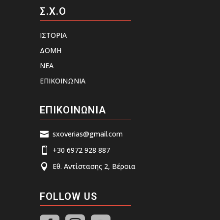
Σ.Χ.Ο
ΙΣΤΟΡΙΑ
ΔΟΜΗ
ΝΕΑ
ΕΠΙΚΟΙΝΩΝΙΑ
ΕΠΙΚΟΙΝΩΝΙΑ
sxoverias@gmail.com

+30 6972 928 887

Εθ. Αντίστασης 2, Βέροια

FOLLOW US