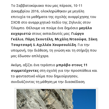
Το Σαββατοκύριακο που μας πέρασε, 10-11
Δεκεμβρίου 2016, ολοκληρώθηκαν με μεγάλη
επιτυχία τα μαθήματα της σχολής αναρρίχησης του
ΣΧΟΒ στο αναρριχητικό πεδίο της Ζηλνιάς στον
Όλυμπο. Θέλουμε να πούμε ένα δημόσιο
μεγάλο
ευχαριστώ
στους εκπαιδευτές μας:
Γιώργο
Γκάλιο
,
Πάρη Σκουτέλη
,
Μιχάλη Νταούφα
,
Σάκη
Τσαρτσαρή
&
Αχιλλέα Χουρσουλίδη
. Για την
υπομονή, την διάθεση, τη γνώση και τη στήριξη που
μας έδωσαν απλόχερα.
Ακόμη, αξίζει ένα τεράστιο
μπράβο στους 11
συμμετέχοντες
στη σχολή για την προσπάθεια και
το φανταστικό κλίμα που δημιούργησαν,
συνδυάζοντας τη μάθηση με την διασκέδαση.