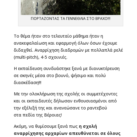
ΓΙΟΡΤΑΖΟΝΤΑΣ ΤΑ ΓΕΝΝΕΘΛΙΑ ΣΤΟ ΒΡΑΧΟ!!!
Το θέμα ήταν στο τελευταίο μάθημα ήταν η
ανακεφαλαίωση και εφαρμογή όλων όσων έχουμε
διδαχθεί. Αναρρίχηση διαδρομών με πολλαπλά ρελέ
(multi-pitch), 4-5 σχοινιές.
Η εκπαίδευση συνδυάστηκε ξανά με διανυκτέρευση
σε σκηνές μέσα στο βουνό, ψήσιμο και πολύ
διασκέδαση!!!
Με την ολοκλήρωση της σχολής οι συμμετέχοντες
και οι εκπαιδευτές δήλωσαν ενθουσιασμένοι από
την εξέλιξή της και ανανεώσανε το ραντεβού
στα πεδία της Βέροιας!
Ακόμη, να θυμίσουμε ξανά πως
η σχολή
αναρρίχησης αρχαρίων απευθύνεται σε όλους