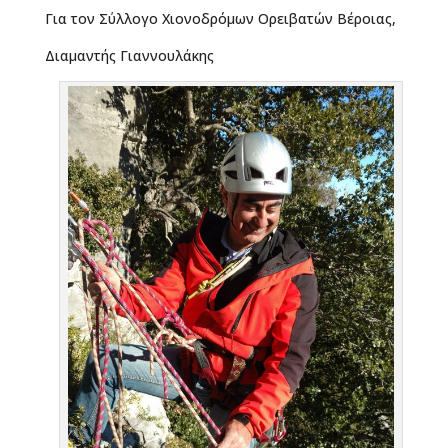
Για τον Σύλλογο Χιονοδρόμων Ορειβατών Βέροιας,
Διαμαντής Γιαννουλάκης