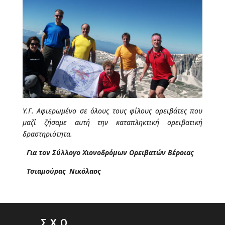
Υ.Γ. Αφιερωμένο σε όλους τους φίλους ορειβάτες που
μαζί ζήσαμε αυτή την καταπληκτική ορειβατική
δραστηριότητα.
Για τον Σύλλογο Χιονοδρόμων Ορειβατών Βέροιας
Τσιαμούρας Νικόλαος
Σ.Χ.Ο